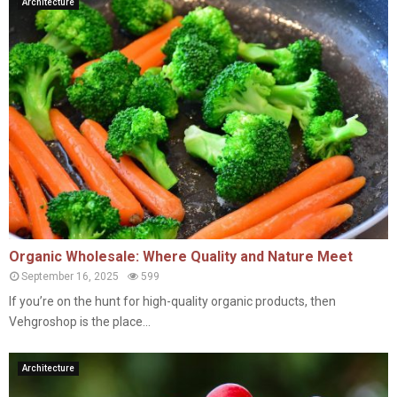
Architecture
Organic Wholesale: Where Quality and Nature Meet
September 16, 2025
599
If you’re on the hunt for high-quality organic products, then
Vehgroshop is the place...
Architecture