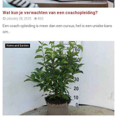
Wat kun je verwachten van een coachopleiding?
January 28, 2025
833
Een coach opleiding is meer dan een cursus; het is een unieke kans
om...
Home and Garden