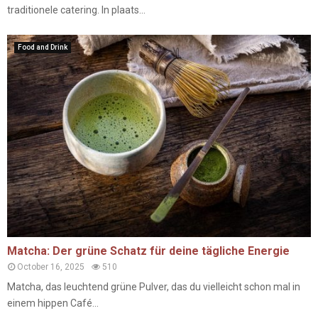
traditionele catering. In plaats...
Food and Drink
Matcha: Der grüne Schatz für deine tägliche Energie
October 16, 2025
510
Matcha, das leuchtend grüne Pulver, das du vielleicht schon mal in
einem hippen Café...