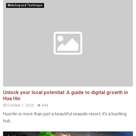
Webshop and Technique
Unlock your local potential: A guide to digital growth in
Hua Hin
October 1, 2025
444
Hua Hin is more than just a beautiful seaside resort; it’s a bustling
hub...