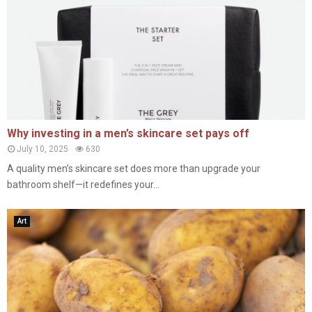
Why investing in a men’s skincare set pays off
July 10, 2025
630
A quality men’s skincare set does more than upgrade your
bathroom shelf—it redefines your...
Art