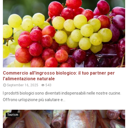
Commercio all'ingrosso biologico: il tuo partner per
l'alimentazione naturale
September 16, 2025
543
I prodotti biologici sono diventati indispensabili nelle nostre cucine.
Offrono un’opzione più salutare e...
Tourism