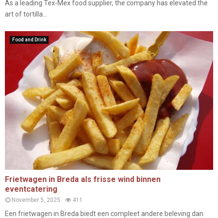
As a leading Tex-Mex food supplier, the company has elevated the
art of tortilla...
Food and Drink
Frietwagen in Breda als frisse wind binnen
eventcatering
November 5, 2025
411
Een frietwagen in Breda biedt een compleet andere beleving dan