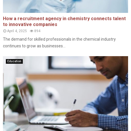
How a recruitment agency in chemistry connects talent
to innovative companies
April 4, 2025
894
The demand for skilled professionals in the chemical industry
continues to grow as businesses...
Education