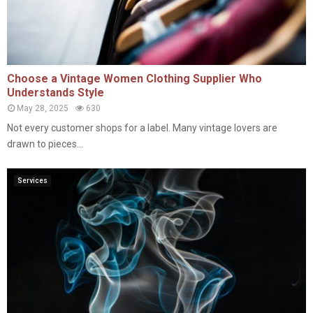
Choose a Vintage Women Clothing Supplier Who
Understands Style
May 28, 2025
630
Not every customer shops for a label. Many vintage lovers are
drawn to pieces...
Services