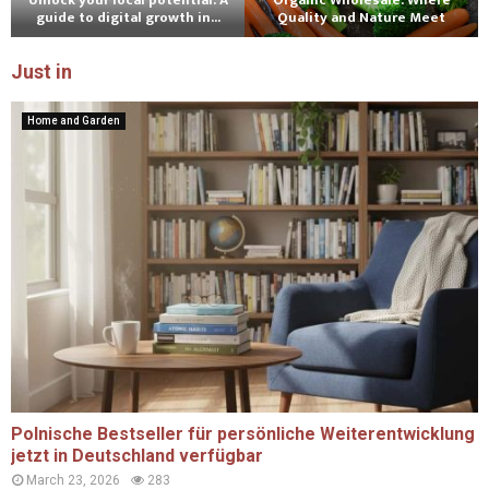
Unlock your local potential: A
Organic Wholesale: Where
guide to digital growth in...
Quality and Nature Meet
Just in
Home and Garden
Polnische Bestseller für persönliche Weiterentwicklung
jetzt in Deutschland verfügbar
March 23, 2026
283