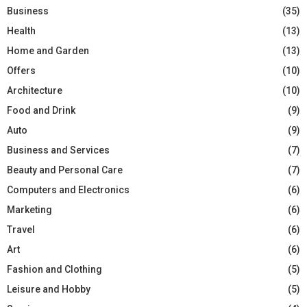
Business
(35)
Health
(13)
Home and Garden
(13)
Offers
(10)
Architecture
(10)
Food and Drink
(9)
Auto
(9)
Business and Services
(7)
Beauty and Personal Care
(7)
Computers and Electronics
(6)
Marketing
(6)
Travel
(6)
Art
(6)
Fashion and Clothing
(5)
Leisure and Hobby
(5)