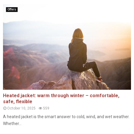
Offers
Heated jacket: warm through winter – comfortable,
safe, flexible
October 10, 2025
559
A heated jacket is the smart answer to cold, wind, and wet weather.
Whether...