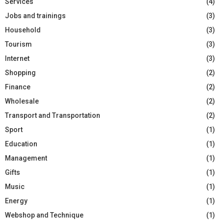
Services
(4)
Jobs and trainings
(3)
Household
(3)
Tourism
(3)
Internet
(3)
Shopping
(2)
Finance
(2)
Wholesale
(2)
Transport and Transportation
(2)
Sport
(1)
Education
(1)
Management
(1)
Gifts
(1)
Music
(1)
Energy
(1)
Webshop and Technique
(1)