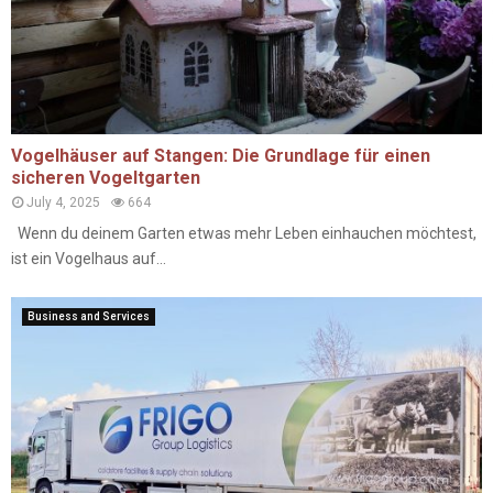
Vogelhäuser auf Stangen: Die Grundlage für einen
sicheren Vogeltgarten
July 4, 2025
664
Wenn du deinem Garten etwas mehr Leben einhauchen möchtest,
ist ein Vogelhaus auf...
Business and Services