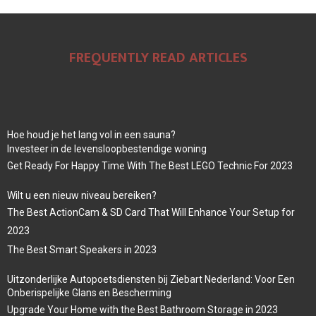
FREQUENTLY READ ARTICLES
Hoe houd je het lang vol in een sauna?
Investeer in de levensloopbestendige woning
Get Ready For Happy Time With The Best LEGO Technic For 2023
Wilt u een nieuw niveau bereiken?
The Best ActionCam & SD Card That Will Enhance Your Setup for
2023
The Best Smart Speakers in 2023
Uitzonderlijke Autopoetsdiensten bij Ziebart Nederland: Voor Een
Onberispelijke Glans en Bescherming
Upgrade Your Home with the Best Bathroom Storage in 2023