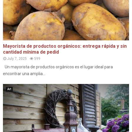
Mayorista de productos orgánicos: entrega rápida y sin
cantidad mínima de pedid
July 7, 2025
599
Un mayorista de productos orgánicos es el lugar ideal para
encontrar una amplia...
Art