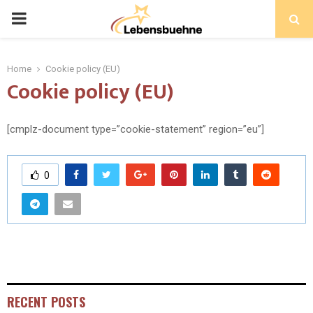
PRIMARY
MENU
Home
Cookie policy (EU)
Cookie policy (EU)
[cmplz-document type=”cookie-statement” region=”eu”]
0
RECENT POSTS