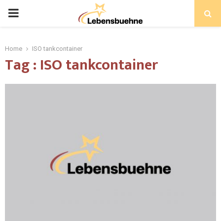
PRIMARY
MENU
Home
ISO tankcontainer
Tag : ISO tankcontainer