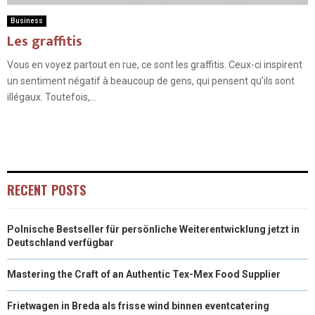
Business
Les graffitis
Vous en voyez partout en rue, ce sont les graffitis. Ceux-ci inspirent
un sentiment négatif à beaucoup de gens, qui pensent qu’ils sont
illégaux. Toutefois,...
RECENT POSTS
Polnische Bestseller für persönliche Weiterentwicklung jetzt in
Deutschland verfügbar
Mastering the Craft of an Authentic Tex-Mex Food Supplier
Frietwagen in Breda als frisse wind binnen eventcatering