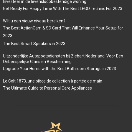
Investeer in de levensloopbestendige woning
Get Ready For Happy Time With The Best LEGO Technic For 2023
Wilt u een nieuw niveau bereiken?
The Best ActionCam & SD Card That Will Enhance Your Setup for
2023
The Best Smart Speakers in 2023
Uitzonderlijke Autopoetsdiensten bij Ziebart Nederland: Voor Een
Onberispelijke Glans en Bescherming
Upgrade Your Home with the Best Bathroom Storage in 2023
Le Colt 1873, une pièce de collection à portée de main
The Ultimate Guide to Personal Care Appliances