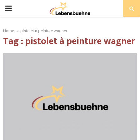
PRIMARY
MENU
Home
pistolet à peinture wagner
Tag : pistolet à peinture wagner