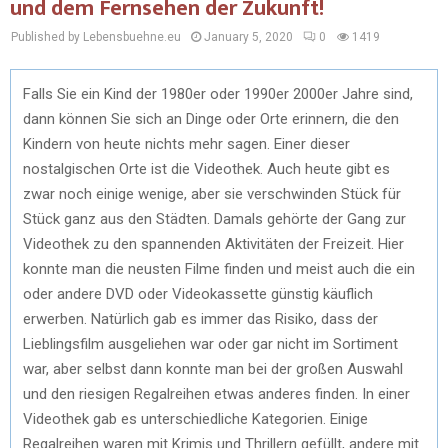
und dem Fernsehen der Zukunft!
Published by Lebensbuehne.eu
January 5, 2020
0
1419
Falls Sie ein Kind der 1980er oder 1990er 2000er Jahre sind,
dann können Sie sich an Dinge oder Orte erinnern, die den
Kindern von heute nichts mehr sagen. Einer dieser
nostalgischen Orte ist die Videothek. Auch heute gibt es
zwar noch einige wenige, aber sie verschwinden Stück für
Stück ganz aus den Städten. Damals gehörte der Gang zur
Videothek zu den spannenden Aktivitäten der Freizeit. Hier
konnte man die neusten Filme finden und meist auch die ein
oder andere DVD oder Videokassette günstig käuflich
erwerben. Natürlich gab es immer das Risiko, dass der
Lieblingsfilm ausgeliehen war oder gar nicht im Sortiment
war, aber selbst dann konnte man bei der großen Auswahl
und den riesigen Regalreihen etwas anderes finden. In einer
Videothek gab es unterschiedliche Kategorien. Einige
Regalreihen waren mit Krimis und Thrillern gefüllt, andere mit