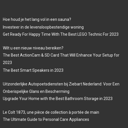
Hoe houd je het lang vol in een sauna?
Investeer in de levensloopbestendige woning
Get Ready For Happy Time With The Best LEGO Technic For 2023
Wilt u een nieuw niveau bereiken?
The Best ActionCam & SD Card That Will Enhance Your Setup for
2023
The Best Smart Speakers in 2023
Uitzonderlijke Autopoetsdiensten bij Ziebart Nederland: Voor Een
Onberispelijke Glans en Bescherming
Upgrade Your Home with the Best Bathroom Storage in 2023
Le Colt 1873, une pièce de collection à portée de main
The Ultimate Guide to Personal Care Appliances