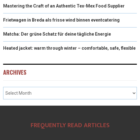
Mastering the Craft of an Authentic Tex-Mex Food Supplier
Frietwagen in Breda als frisse wind binnen eventcatering
Matcha: Der grüne Schatz für deine tägliche Energie
Heated jacket: warm through winter – comfortable, safe, flexible
ARCHIVES
FREQUENTLY READ ARTICLES