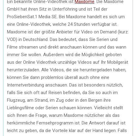
Ein bekannte Online-Videothek ist
Maxdome
. Die Maxdome
GmbH hat ihren Sitz in Unterföhring und ist Teil der
ProSiebenSat.1 Media SE. Bei Maxdome handelt es sich um
eine Online-Videothek, welche 24 Stunden verfügbar ist.
Maxdome ist der größte Anbieter für Video on Demand (kurz:
VOD) in Deutschland. Das bedeutet, dass Sie Serien und
Filme streamen und direkt anschauen können und das wann
immer Sie wollen. Außerdem wird die Möglichkeit geboten
aus der Online Videothek unzählige Videos auf Ihr Mobilgerät
herunterzuladen. Alle Videos, die sie heruntergeladen haben,
können Sie dann problemlos überall auch ohne eine
Internetverbindung anschauen. Das ist besonders nützlich,
falls Sie sich oft auf Reisen befinden, da Sie so auch im
Flugzeug, am Strand, im Zug oder in den Bergen ihre
Lieblingsfilme oder Serien schauen können. Vielleicht stellt
sich Ihnen die Frage, warum Maxdome nützlicher als das
herkömmliche Fernsehprogramm ist. Die Antwort darauf ist
leicht zu geben, da die Vorteile klar auf der Hand liegen. Falls