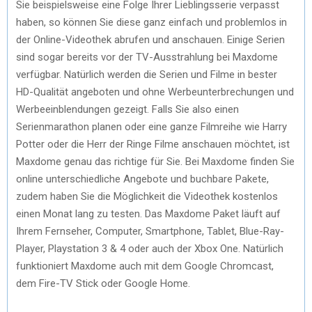
Sie beispielsweise eine Folge Ihrer Lieblingsserie verpasst
haben, so können Sie diese ganz einfach und problemlos in
der Online-Videothek abrufen und anschauen. Einige Serien
sind sogar bereits vor der TV-Ausstrahlung bei Maxdome
verfügbar. Natürlich werden die Serien und Filme in bester
HD-Qualität angeboten und ohne Werbeunterbrechungen und
Werbeeinblendungen gezeigt. Falls Sie also einen
Serienmarathon planen oder eine ganze Filmreihe wie Harry
Potter oder die Herr der Ringe Filme anschauen möchtet, ist
Maxdome genau das richtige für Sie. Bei Maxdome finden Sie
online unterschiedliche Angebote und buchbare Pakete,
zudem haben Sie die Möglichkeit die Videothek kostenlos
einen Monat lang zu testen. Das Maxdome Paket läuft auf
Ihrem Fernseher, Computer, Smartphone, Tablet, Blue-Ray-
Player, Playstation 3 & 4 oder auch der Xbox One. Natürlich
funktioniert Maxdome auch mit dem Google Chromcast,
dem Fire-TV Stick oder Google Home.